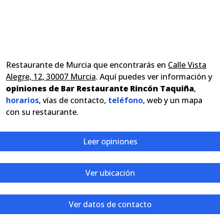
Restaurante de Murcia que encontrarás en
Calle Vista
Alegre, 12, 30007 Murcia
. Aquí puedes ver información y
opiniones de Bar Restaurante Rincón Taquiña
,
horarios
, vías de contacto,
teléfono
, web y un mapa
con su restaurante.
Leer opiniones
Ver ubicación
Ver datos de contacto