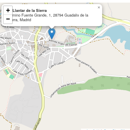
×
+
El Llantar de la Sierra
Camino Fuente Grande, 1, 28794 Guadalix de la
−
Sierra, Madrid