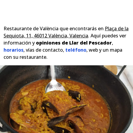
Restaurante de València que encontrarás en
Plaça de la
Sequiota, 11, 46012 València, Valencia
. Aquí puedes ver
información y
opiniones de Llar del Pescador
,
horarios
, vías de contacto,
teléfono
, web y un mapa
con su restaurante.