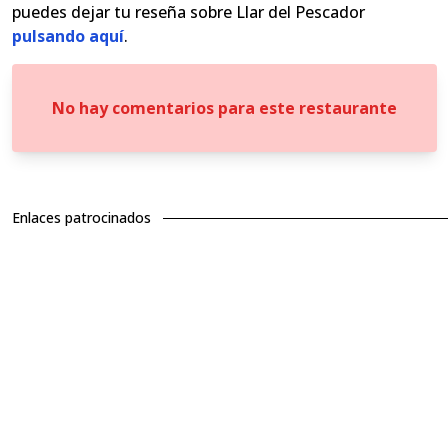
puedes dejar tu reseña sobre Llar del Pescador
pulsando aquí
.
No hay comentarios para este restaurante
Enlaces patrocinados