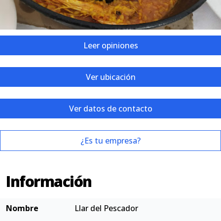
Leer opiniones
Ver ubicación
Ver datos de contacto
¿Es tu empresa?
Información
Nombre
Llar del Pescador